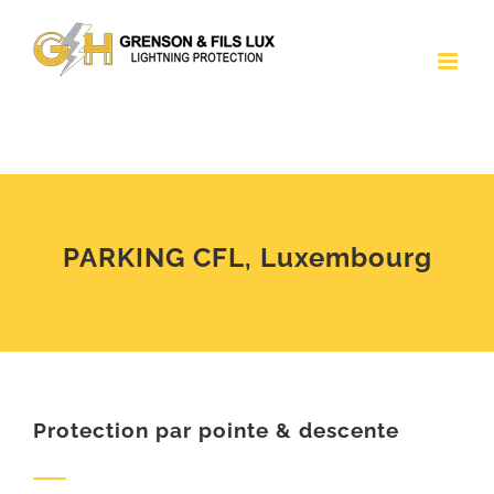
Passer
au
contenu
PARKING CFL, Luxembourg
Protection par pointe & descente