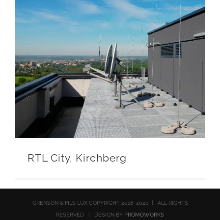
RTL City, Kirchberg
GRENSON & FILS LUX COPYRIGHT 2018-2020 | ALL RIGHTS
RESERVED | DESIGN BY
PROMOWORKS