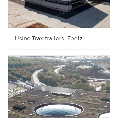
Usine Trax trailers, Foetz